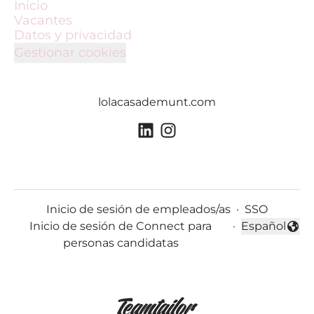
Inicio
Vacantes
Datos y privacidad
Gestionar cookies
lolacasademunt.com
Inicio de sesión de empleados/as
·
SSO
Inicio de sesión de Connect para
·
Español
Cambiar idi
personas candidatas