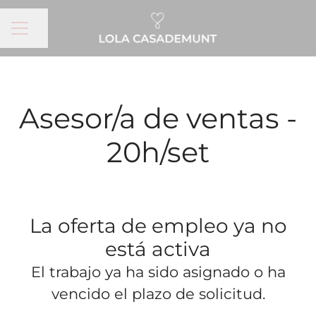
MENÚ DE EMPLEO
Compartir página
Asesor/a de ventas -
20h/set
La oferta de empleo ya no
está activa
El trabajo ya ha sido asignado o ha
vencido el plazo de solicitud.